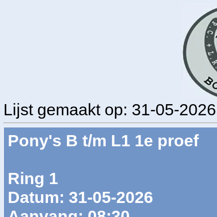
Lijst gemaakt op: 31-05-2026
Pony's B t/m L1 1e proef
Ring 1
Datum: 31-05-2026
Aanvang: 08:30