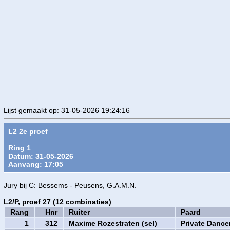
Lijst gemaakt op: 31-05-2026 19:24:16
L2 2e proef
Ring 1
Datum: 31-05-2026
Aanvang: 17:05
Jury bij C: Bessems - Peusens, G.A.M.N.
L2/P, proef 27 (12 combinaties)
Rang
Hnr
Ruiter
Paard
1
312
Maxime Rozestraten (sel)
Private Dance